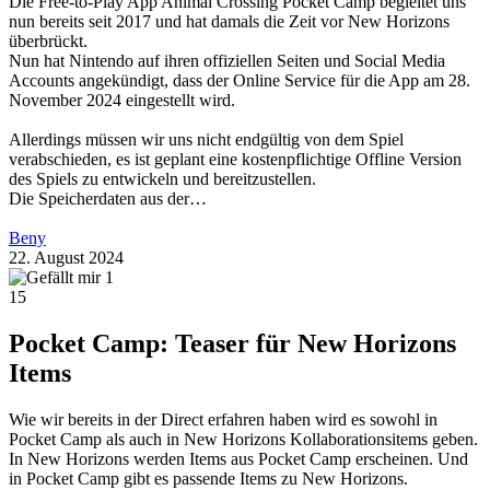
Die Free-to-Play App Animal Crossing Pocket Camp begleitet uns
nun bereits seit 2017 und hat damals die Zeit vor New Horizons
überbrückt.
Nun hat Nintendo auf ihren offiziellen Seiten und Social Media
Accounts angekündigt, dass der Online Service für die App am 28.
November 2024 eingestellt wird.
Allerdings müssen wir uns nicht endgültig von dem Spiel
verabschieden, es ist geplant eine kostenpflichtige Offline Version
des Spiels zu entwickeln und bereitzustellen.
Die Speicherdaten aus der…
Beny
22. August 2024
1
15
Pocket Camp: Teaser für New Horizons
Items
Wie wir bereits in der Direct erfahren haben wird es sowohl in
Pocket Camp als auch in New Horizons Kollaborationsitems geben.
In New Horizons werden Items aus Pocket Camp erscheinen. Und
in Pocket Camp gibt es passende Items zu New Horizons.