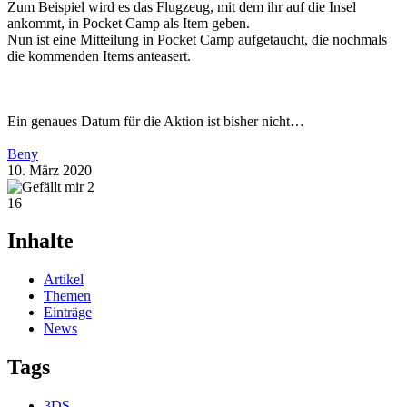
Zum Beispiel wird es das Flugzeug, mit dem ihr auf die Insel
ankommt, in Pocket Camp als Item geben.
Nun ist eine Mitteilung in Pocket Camp aufgetaucht, die nochmals
die kommenden Items anteasert.
Ein genaues Datum für die Aktion ist bisher nicht…
Beny
10. März 2020
2
16
Inhalte
Artikel
Themen
Einträge
News
Tags
3DS