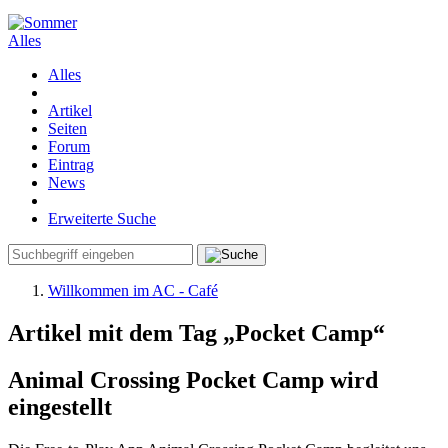
Alles
Alles
Artikel
Seiten
Forum
Eintrag
News
Erweiterte Suche
Willkommen im AC - Café
Artikel mit dem Tag „Pocket Camp“
Animal Crossing Pocket Camp wird
eingestellt