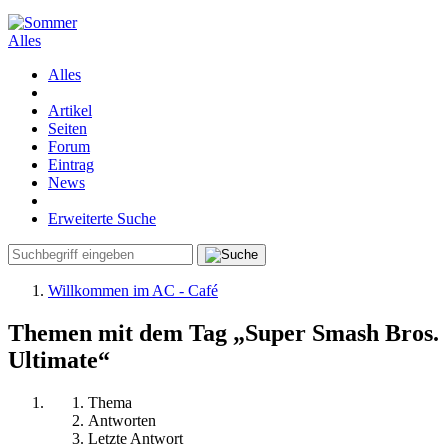
Alles
Alles
Artikel
Seiten
Forum
Eintrag
News
Erweiterte Suche
Willkommen im AC - Café
Themen mit dem Tag „Super Smash Bros.
Ultimate“
Thema
Antworten
Letzte Antwort