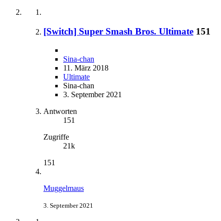
[Switch] Super Smash Bros. Ultimate
151
Sina-chan
11. März 2018
Ultimate
Sina-chan
3. September 2021
Antworten
151
Zugriffe
21k
151
Muggelmaus
3. September 2021