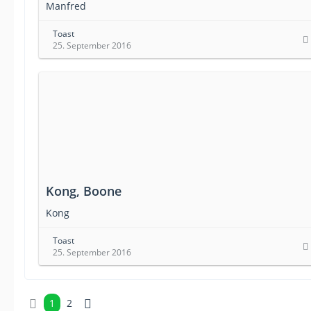
Manfred
Toast
25. September 2016
Kong, Boone
Kong
Toast
25. September 2016
1
2