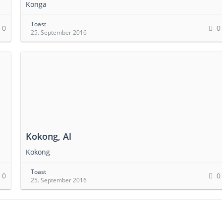
Konga
Toast
0
0
25. September 2016
Kokong, Al
Kokong
Toast
0
0
25. September 2016