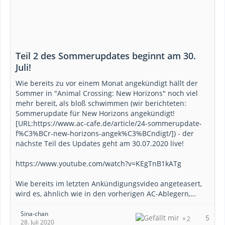
Teil 2 des Sommerupdates beginnt am 30.
Juli!
Wie bereits zu vor einem Monat angekündigt hällt der
Sommer in "Animal Crossing: New Horizons" noch viel
mehr bereit, als bloß schwimmen (wir berichteten:
Sommerupdate für New Horizons angekündigt!
[URL:https://www.ac-cafe.de/article/24-sommerupdate-
f%C3%BCr-new-horizons-angek%C3%BCndigt/]) - der
nächste Teil des Updates geht am 30.07.2020 live!
https://www.youtube.com/watch?v=KEgTnB1kATg
Wie bereits im letzten Ankündigungsvideo angeteasert,
wird es, ähnlich wie in den vorherigen AC-Ablegern,…
Sina-chan
5
2
28. Juli 2020