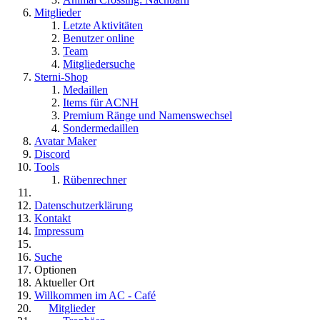
Mitglieder
Letzte Aktivitäten
Benutzer online
Team
Mitgliedersuche
Sterni-Shop
Medaillen
Items für ACNH
Premium Ränge und Namenswechsel
Sondermedaillen
Avatar Maker
Discord
Tools
Rübenrechner
Datenschutzerklärung
Kontakt
Impressum
Suche
Optionen
Aktueller Ort
Willkommen im AC - Café
Mitglieder