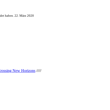
det haben.
22. März 2020
Crossing New Horizons
/////