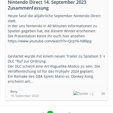
Nintendo Direct 14. September 2023
Zusammenfassung
Heute fand die alljährliche September Nintendo Direct
statt,
in der uns Nintendo in 40 Minuten Informationen zu
Spielen gegeben hat, die diesem Winter erscheinen.
Die Präsentation könnt ihr euch hier ansehen
https://www.youtube.com/watch?v=QcpY6-NB8pg
Gestartet wurde mit einem neuen Trailer zu Splatoon 3´s
DLC "Ruf zur Ordnung.
Der DLC scheint eine Art Roguelike-Modus zu sein. Die
Veröffentlichung ist für das Frühjahr 2024 geplant.
Ein Remake des GBA Spiels Mario vs. Donkey Kong
erscheint am…
Beny
36
2
14. September 2023