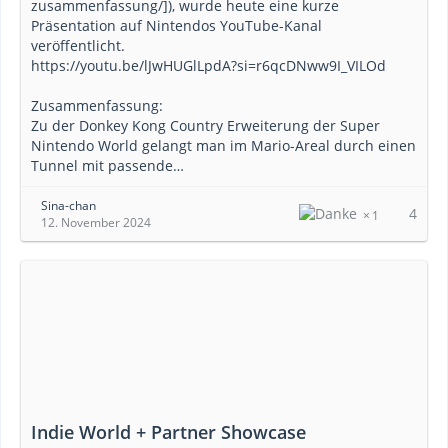
zusammenfassung/]), wurde heute eine kurze
Präsentation auf Nintendos YouTube-Kanal
veröffentlicht.
https://youtu.be/lJwHUGlLpdA?si=r6qcDNww9I_VILOd
Zusammenfassung:
Zu der Donkey Kong Country Erweiterung der Super
Nintendo World gelangt man im Mario-Areal durch einen
Tunnel mit passende…
Sina-chan
4
1
12. November 2024
Indie World + Partner Showcase