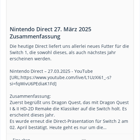
Nintendo Direct 27. März 2025
Zusammenfassung
Die heutige Direct liefert uns allerlei neues Futter für die
Switch 1, die sowohl dieses, als auch nächstes Jahr
erscheinen werden.
Nintendo Direct – 27.03.2025 - YouTube
[URL:https://www.youtube.com/live/L1UzXI61_-s?
si=fqWivU6PEdiaK1Fd]
Zusammenfassung:
Zuerst begrüßt uns Dragon Quest, das mit Dragon Quest
I & II HD-2D Remake die Klassiker auf die Switch holt. Es
erscheint dieses Jahr.
Es wurde erneut die Direct-Präsentation für Switch 2 am
02. April bestätigt. Heute geht es nur um die…
Sina-chan