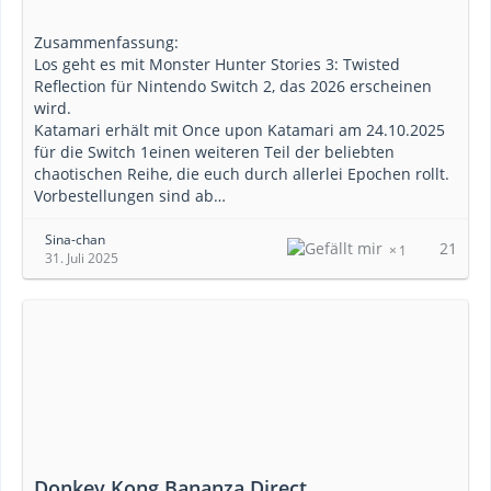
Zusammenfassung:
Los geht es mit Monster Hunter Stories 3: Twisted
Reflection für Nintendo Switch 2, das 2026 erscheinen
wird.
Katamari erhält mit Once upon Katamari am 24.10.2025
für die Switch 1einen weiteren Teil der beliebten
chaotischen Reihe, die euch durch allerlei Epochen rollt.
Vorbestellungen sind ab…
Sina-chan
21
1
31. Juli 2025
Donkey Kong Bananza Direct