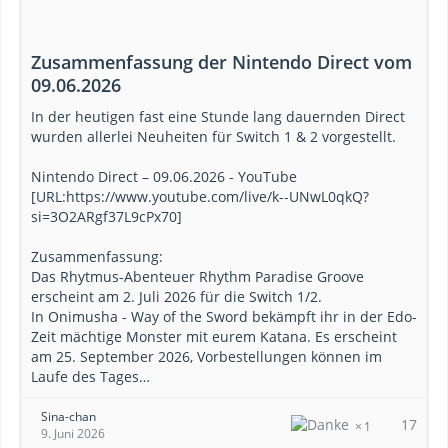
Zusammenfassung der Nintendo Direct vom
09.06.2026
In der heutigen fast eine Stunde lang dauernden Direct
wurden allerlei Neuheiten für Switch 1 & 2 vorgestellt.
Nintendo Direct – 09.06.2026 - YouTube
[URL:https://www.youtube.com/live/k--UNwL0qkQ?
si=3O2ARgf37L9cPx70]
Zusammenfassung:
Das Rhytmus-Abenteuer Rhythm Paradise Groove
erscheint am 2. Juli 2026 für die Switch 1/2.
In Onimusha - Way of the Sword bekämpft ihr in der Edo-
Zeit mächtige Monster mit eurem Katana. Es erscheint
am 25. September 2026, Vorbestellungen können im
Laufe des Tages…
Sina-chan
17
1
9. Juni 2026