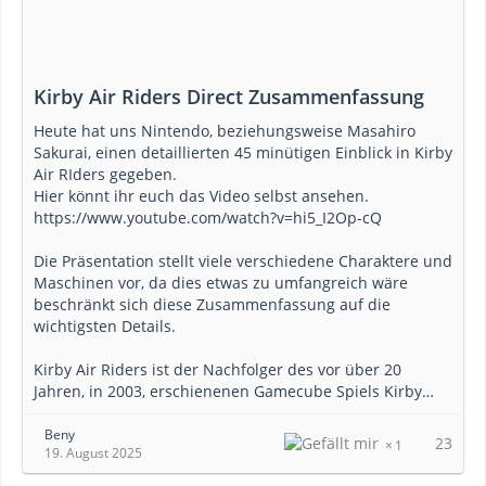
Kirby Air Riders Direct Zusammenfassung
Heute hat uns Nintendo, beziehungsweise Masahiro
Sakurai, einen detaillierten 45 minütigen Einblick in Kirby
Air RIders gegeben.
Hier könnt ihr euch das Video selbst ansehen.
https://www.youtube.com/watch?v=hi5_I2Op-cQ
Die Präsentation stellt viele verschiedene Charaktere und
Maschinen vor, da dies etwas zu umfangreich wäre
beschränkt sich diese Zusammenfassung auf die
wichtigsten Details.
Kirby Air Riders ist der Nachfolger des vor über 20
Jahren, in 2003, erschienenen Gamecube Spiels Kirby…
Beny
23
1
19. August 2025