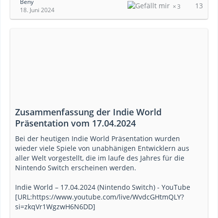
Beny
13
3
18. Juni 2024
Zusammenfassung der Indie World
Präsentation vom 17.04.2024
Bei der heutigen Indie World Präsentation wurden
wieder viele Spiele von unabhänigen Entwicklern aus
aller Welt vorgestellt, die im laufe des Jahres für die
Nintendo Switch erscheinen werden.
Indie World – 17.04.2024 (Nintendo Switch) - YouTube
[URL:https://www.youtube.com/live/WvdcGHtmQLY?
si=zkqVr1WgzwH6N6DD]