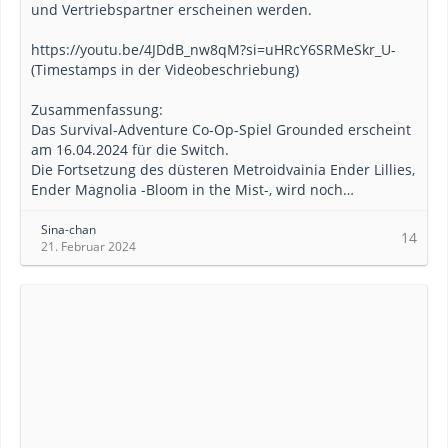
und Vertriebspartner erscheinen werden.
https://youtu.be/4JDdB_nw8qM?si=uHRcY6SRMeSkr_U-
(Timestamps in der Videobeschriebung)
Zusammenfassung:
Das Survival-Adventure Co-Op-Spiel Grounded erscheint
am 16.04.2024 für die Switch.
Die Fortsetzung des düsteren Metroidvainia Ender Lillies,
Ender Magnolia -Bloom in the Mist-, wird noch…
Sina-chan
14
21. Februar 2024