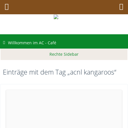
Willkommen im AC - Café
Einträge mit dem Tag „acnl kangaroos“