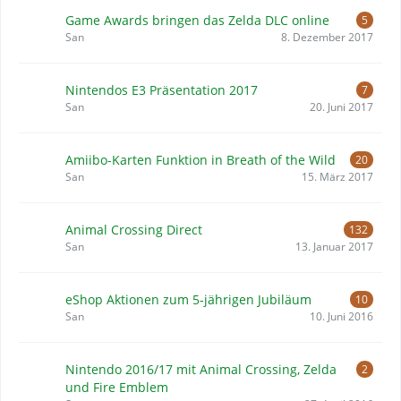
Game Awards bringen das Zelda DLC online
5
San
8. Dezember 2017
Nintendos E3 Präsentation 2017
7
San
20. Juni 2017
Amiibo-Karten Funktion in Breath of the Wild
20
San
15. März 2017
Animal Crossing Direct
132
San
13. Januar 2017
eShop Aktionen zum 5-jährigen Jubiläum
10
San
10. Juni 2016
Nintendo 2016/17 mit Animal Crossing, Zelda
2
und Fire Emblem