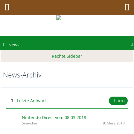
News
News-Archiv
Letzte Antwort
FILTER
Nintendo Direct vom 08.03.2018
Sina-chan
9. März 2018