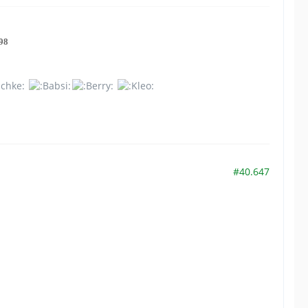
98
#40.647