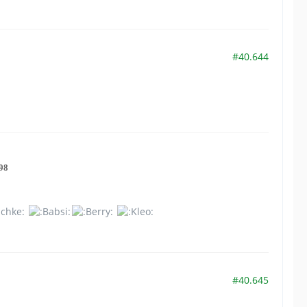
#40.644
98
#40.645