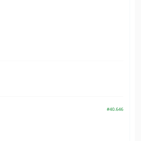
#40.646