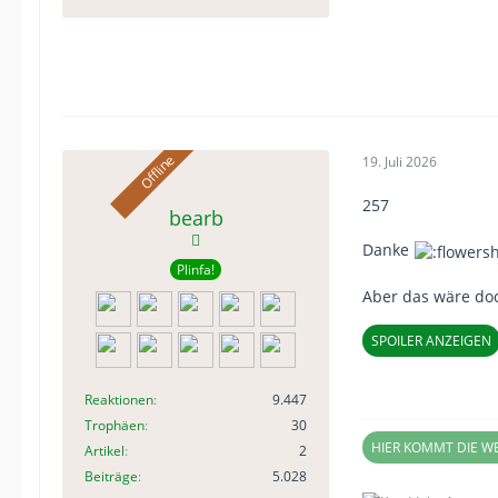
19. Juli 2026
257
bearb
Danke
Plinfa!
Aber das wäre do
SPOILER ANZEIGEN
Reaktionen
9.447
Trophäen
30
HIER KOMMT DIE 
Artikel
2
Beiträge
5.028