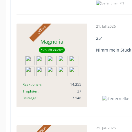
1
21. Juli 2026
251
Magnolia
Nimm mein Stück
*knufft euch*
Reaktionen
14.255
Trophäen
37
Beiträge
7.148
21. Juli 2026