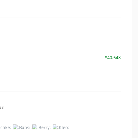
#40.648
98