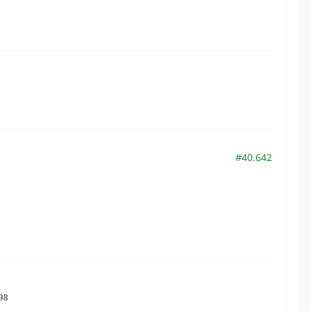
#40.642
98