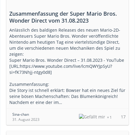
Zusammenfassung der Super Mario Bros.
Wonder Direct vom 31.08.2023
Anlässlich des baldigen Releases des neuen Mario-2D-
Abenteuers Super Mario Bros. Wonder veröffentlichte
Nintendo am heutigen Tag eine viertelstündige Direct,
um die verschiedenen neuen Mechaniken des Spiel zu
zeigen:
Super Mario Bros. Wonder Direct – 31.08.2023 - YouTube
[URL:https://www.youtube.com/live/lcmQWYJpSyU?
si=fK73Nhjj-ntgy0d8]
Zusammenfassung:
Die Story ist schnell erklärt: Bowser hat ein neues Ziel für
seine bösen Machenschaften: Das Blumenkönigreich!
Nachdem er eine der im…
Sina-chan
17
1
31. August 2023