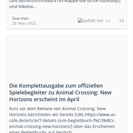
cafe.de/forum/thread/4195-klappe-die-dritte-hazelbay/]
und Kikonia…
Sina-chan
10
7
20. März 2023
Die Komplettausgabe zum offiziellen
Spielebegleiter zu Animal Crossing: New
Horizons erscheint im April
Kurz vor dem Release von Animal Crossing: New
Horizons berichteten wir bereits [URL:https://www.ac-
cafe.de/article/7-details-zum-begleitbuch-f%C3%BCr-
animal-crossing-new-horizons/] über das Erscheinen
eines Begleitbuchs auf deutsch.