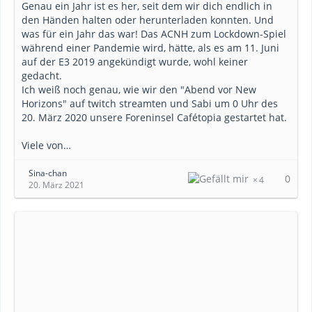
Genau ein Jahr ist es her, seit dem wir dich endlich in
den Händen halten oder herunterladen konnten. Und
was für ein Jahr das war! Das ACNH zum Lockdown-Spiel
während einer Pandemie wird, hätte, als es am 11. Juni
auf der E3 2019 angekündigt wurde, wohl keiner
gedacht.
Ich weiß noch genau, wie wir den "Abend vor New
Horizons" auf twitch streamten und Sabi um 0 Uhr des
20. März 2020 unsere Foreninsel Cafétopia gestartet hat.
Viele von…
Sina-chan
0
4
20. März 2021