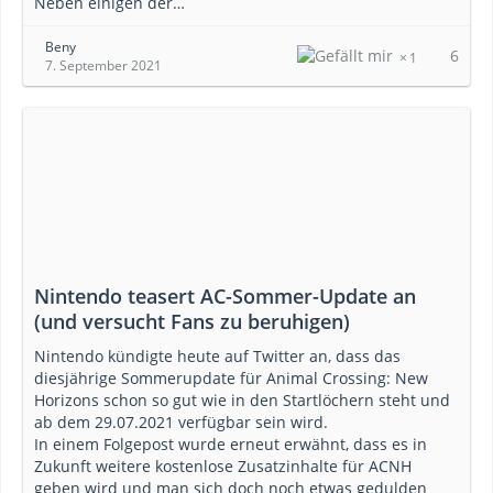
Neben einigen der…
Beny
6
1
7. September 2021
Nintendo teasert AC-Sommer-Update an
(und versucht Fans zu beruhigen)
Nintendo kündigte heute auf Twitter an, dass das
diesjährige Sommerupdate für Animal Crossing: New
Horizons schon so gut wie in den Startlöchern steht und
ab dem 29.07.2021 verfügbar sein wird.
In einem Folgepost wurde erneut erwähnt, dass es in
Zukunft weitere kostenlose Zusatzinhalte für ACNH
geben wird und man sich doch noch etwas gedulden