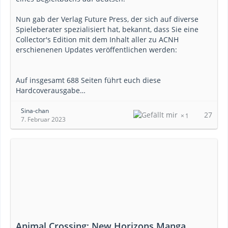
Nun gab der Verlag Future Press, der sich auf diverse
Spieleberater spezialisiert hat, bekannt, dass Sie eine
Collector's Edition mit dem Inhalt aller zu ACNH
erschienenen Updates veröffentlichen werden:
Auf insgesamt 688 Seiten führt euch diese
Hardcoverausgabe…
Sina-chan
27
1
7. Februar 2023
Animal Crossing: New Horizons Manga