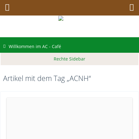
Willkommen im AC - Café
Artikel mit dem Tag „ACNH“