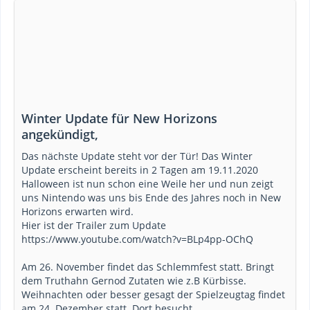
Winter Update für New Horizons
angekündigt,
Das nächste Update steht vor der Tür! Das Winter
Update erscheint bereits in 2 Tagen am 19.11.2020
Halloween ist nun schon eine Weile her und nun zeigt
uns Nintendo was uns bis Ende des Jahres noch in New
Horizons erwarten wird.
Hier ist der Trailer zum Update
https://www.youtube.com/watch?v=BLp4pp-OChQ
Am 26. November findet das Schlemmfest statt. Bringt
dem Truthahn Gernod Zutaten wie z.B Kürbisse.
Weihnachten oder besser gesagt der Spielzeugtag findet
am 24. Dezember statt. Dort besucht…