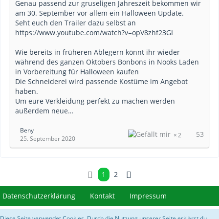
Genau passend zur gruseligen Jahreszeit bekommen wir
am 30. September vor allem ein Halloween Update.
Seht euch den Trailer dazu selbst an
https://www.youtube.com/watch?v=opV8zhf23GI
Wie bereits in früheren Ablegern könnt ihr wieder
während des ganzen Oktobers Bonbons in Nooks Laden
in Vorbereitung für Halloween kaufen
Die Schneiderei wird passende Kostüme im Angebot
haben.
Um eure Verkleidung perfekt zu machen werden
außerdem neue…
Beny
53
2
25. September 2020
1
2
Datenschutzerklärung
Kontakt
Impressum
Diese Seite verwendet Cookies. Durch die Nutzung unserer Seite erklärst du