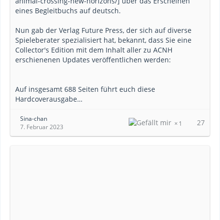
animal-crossing-new-horizons/] über das Erscheinen
eines Begleitbuchs auf deutsch.
Nun gab der Verlag Future Press, der sich auf diverse
Spieleberater spezialisiert hat, bekannt, dass Sie eine
Collector's Edition mit dem Inhalt aller zu ACNH
erschienenen Updates veröffentlichen werden:
Auf insgesamt 688 Seiten führt euch diese
Hardcoverausgabe…
Sina-chan
27
1
7. Februar 2023