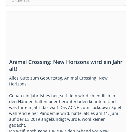
27. Juli 2021
Animal Crossing: New Horizons wird ein Jahr
alt!
Alles Gute zum Geburtstag, Animal Crossing: New
Horizons!
Genau ein Jahr ist es her, seit dem wir dich endlich in
den Händen halten oder herunterladen konnten. Und
was für ein Jahr das war! Das ACNH zum Lockdown-Spiel
während einer Pandemie wird, hätte, als es am 11. Juni
auf der E3 2019 angekündigt wurde, wohl keiner
gedacht.
Ich weiß noch genau, wie wir den "Abend vor New