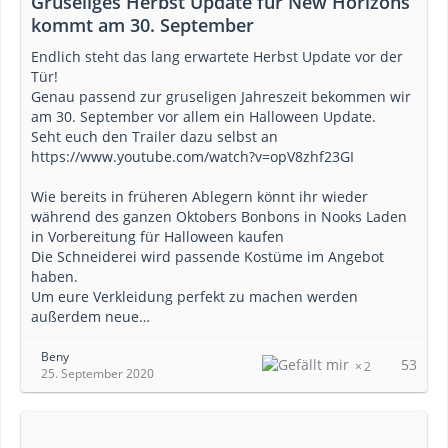
Gruseliges Herbst Update für New Horizons
kommt am 30. September
Endlich steht das lang erwartete Herbst Update vor der
Tür!
Genau passend zur gruseligen Jahreszeit bekommen wir
am 30. September vor allem ein Halloween Update.
Seht euch den Trailer dazu selbst an
https://www.youtube.com/watch?v=opV8zhf23GI
Wie bereits in früheren Ablegern könnt ihr wieder
während des ganzen Oktobers Bonbons in Nooks Laden
in Vorbereitung für Halloween kaufen
Die Schneiderei wird passende Kostüme im Angebot
haben.
Um eure Verkleidung perfekt zu machen werden
außerdem neue…
Beny
53
2
25. September 2020