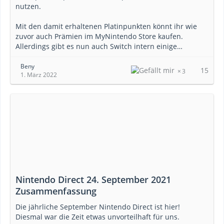
nutzen.
Mit den damit erhaltenen Platinpunkten könnt ihr wie
zuvor auch Prämien im MyNintendo Store kaufen.
Allerdings gibt es nun auch Switch intern einige…
Beny
15
3
1. März 2022
Nintendo Direct 24. September 2021
Zusammenfassung
Die jährliche September Nintendo Direct ist hier!
Diesmal war die Zeit etwas unvorteilhaft für uns.