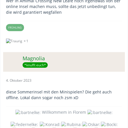
Wer in Amimal Crossing New Leafe noch irgendwas von der
online Insel machen muss, sollte das jetzt unbedingt tun,
die wird garantiert wegfallen
FRÜHLING
1
Magnolia
*knufft euch*
4. Oktober 2023
diese Sommerinsel mit den Minispielen? Die geht auch
offline. Lokal dann sogar noch zsm xD
Willkommem in Florem