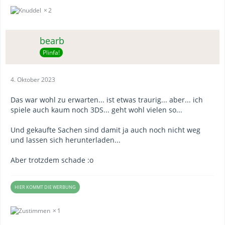
2
bearb
Plinfa!
4. Oktober 2023
Das war wohl zu erwarten... ist etwas traurig... aber... ich
spiele auch kaum noch 3DS... geht wohl vielen so...
Und gekaufte Sachen sind damit ja auch noch nicht weg
und lassen sich herunterladen...
Aber trotzdem schade :o
HIER KOMMT DIE WERBUNG
1