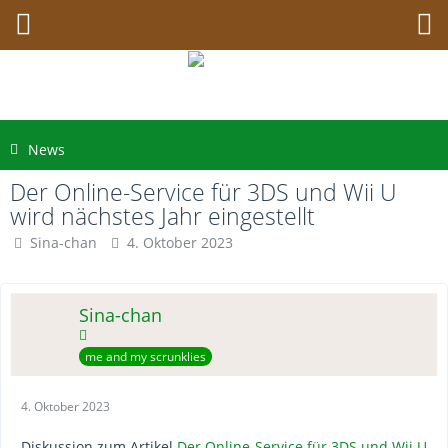
News
Der Online-Service für 3DS und Wii U
wird nächstes Jahr eingestellt
Sina-chan
4. Oktober 2023
Sina-chan
me and my scrunklies
4. Oktober 2023
Diskussion zum Artikel
Der Online-Service für 3DS und Wii U