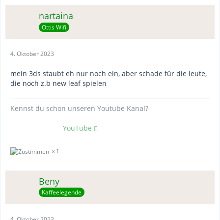
nartaina
Ottis Wifi
4. Oktober 2023
mein 3ds staubt eh nur noch ein, aber schade für die leute,
die noch z.b new leaf spielen
Kennst du schon unseren Youtube Kanal?
YouTube
1
Beny
Kaffeelegende
4. Oktober 2023